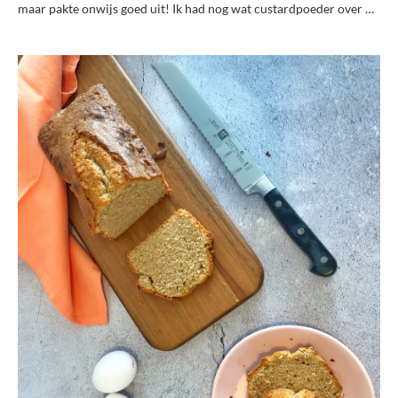
maar pakte onwijs goed uit! Ik had nog wat custardpoeder over …