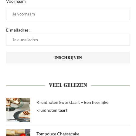
Voornaam
E-mailadres:
VEEL GELEZEN
Kruidnoten kwarktaart – Een heerlijke
kruidnoten taart
Tompouce Cheesecake