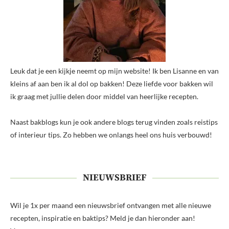
Leuk dat je een kijkje neemt op mijn website! Ik ben Lisanne en van
kleins af aan ben ik al dol op bakken! Deze liefde voor bakken wil
ik graag met jullie delen door middel van heerlijke recepten.
Naast bakblogs kun je ook andere blogs terug vinden zoals reistips
of interieur tips. Zo hebben we onlangs heel ons huis verbouwd!
NIEUWSBRIEF
Wil je 1x per maand een nieuwsbrief ontvangen met alle nieuwe
recepten, inspiratie en baktips? Meld je dan hieronder aan!