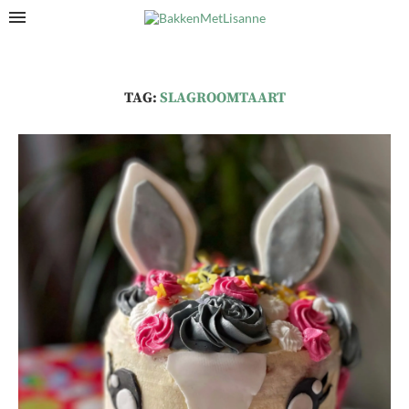
TAG:
SLAGROOMTAART